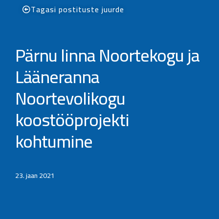
Tagasi postituste juurde
Pärnu linna Noortekogu ja
Lääneranna
Noortevolikogu
koostööprojekti
kohtumine
23. jaan 2021